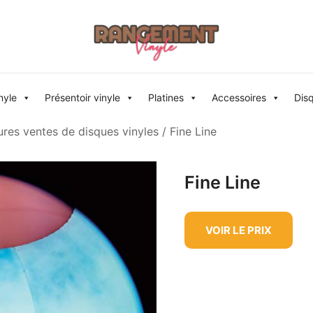
Rangement vinyle
nyle
Présentoir vinyle
Platines
Accessoires
Dis
ures ventes de disques vinyles
/ Fine Line
Fine Line
VOIR LE PRIX