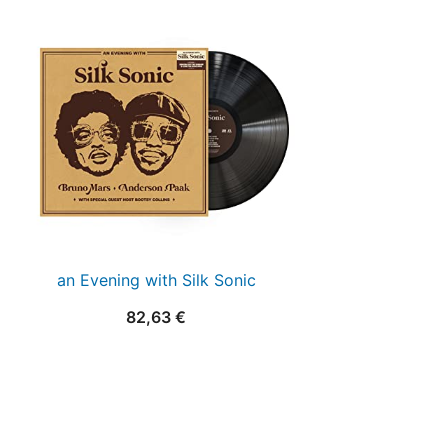
an Evening with Silk Sonic
82,63
€