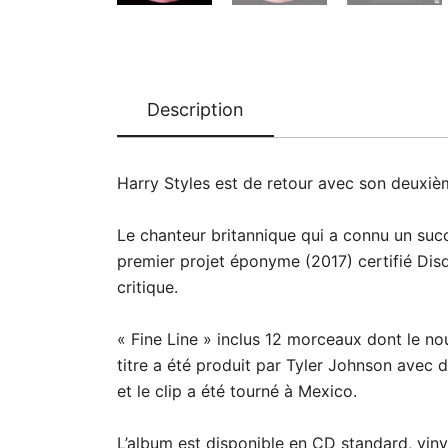
Description
Harry Styles est de retour avec son deuxièm
Le chanteur britannique qui a connu un suc
premier projet éponyme (2017) certifié Disqu
critique.
« Fine Line » inclus 12 morceaux dont le no
titre a été produit par Tyler Johnson avec 
et le clip a été tourné à Mexico.
L’album est disponible en CD standard, vinyl