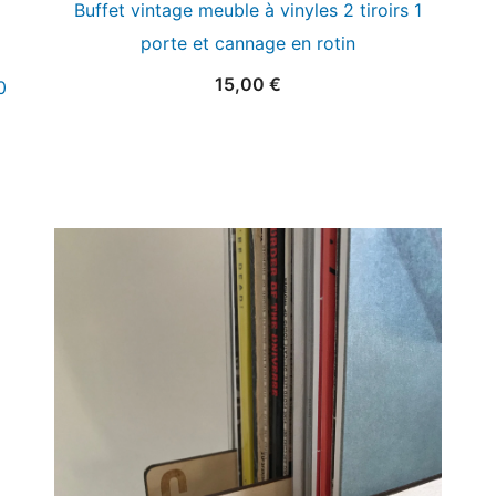
Buffet vintage meuble à vinyles 2 tiroirs 1
porte et cannage en rotin
15,00
€
0