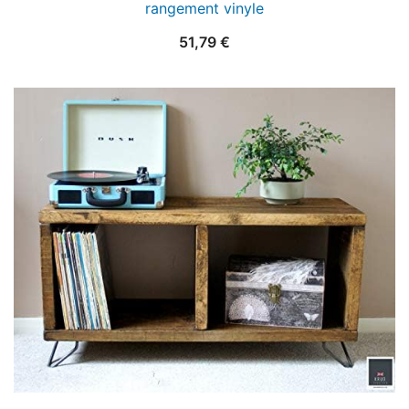
rangement vinyle
51,79
€