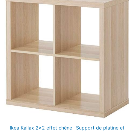
Ikea Kallax 2×2 effet chêne– Support de platine et