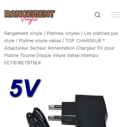
Skip
to
content
Rangement vinyle
Rangement vinyle
/
Platines vinyles
/
Les platines par
style
/
Platine vinyle valise
/ TOP CHARGEUR *
Adaptateur Secteur Alimentation Chargeur 5V pour
Platine Tourne Disque Vinyle Valise Intempo
EE1161RETBTBLK