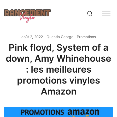
Skip
to
content
Rangement vinyle
août 2, 2022
Quentin Georgel
Promotions
Pink floyd, System of a
down, Amy Whinehouse
: les meilleures
promotions vinyles
Amazon