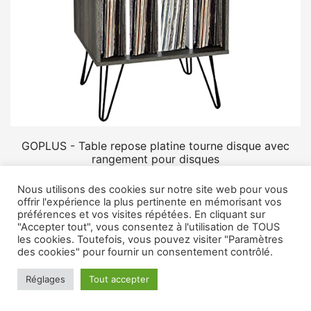
GOPLUS - Table repose platine tourne disque avec
rangement pour disques
Nous utilisons des cookies sur notre site web pour vous
offrir l'expérience la plus pertinente en mémorisant vos
préférences et vos visites répétées. En cliquant sur
"Accepter tout", vous consentez à l'utilisation de TOUS
les cookies. Toutefois, vous pouvez visiter "Paramètres
des cookies" pour fournir un consentement contrôlé.
Réglages
Tout accepter