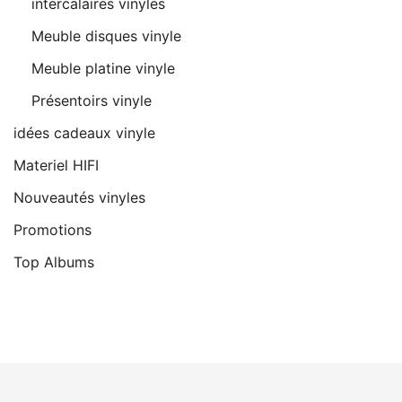
intercalaires vinyles
Meuble disques vinyle
Meuble platine vinyle
Présentoirs vinyle
idées cadeaux vinyle
Materiel HIFI
Nouveautés vinyles
Promotions
Top Albums