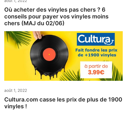
août 1, 2022
Où acheter des vinyles pas chers ? 6
conseils pour payer vos vinyles moins
chers (MAJ du 02/06)
août 1, 2022
Cultura.com casse les prix de plus de 1900
vinyles !