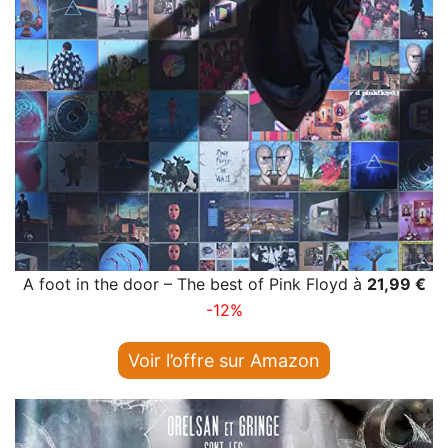
A foot in the door – The best of Pink Floyd à
21,99 €
-12%
Voir l’offre sur Amazon