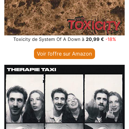
Toxicity de System Of A Down à
20,99 €
-18%
Voir l’offre sur Amazon