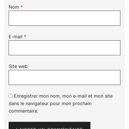
Nom
*
E-mail
*
Site web
Enregistrer mon nom, mon e-mail et mon site
dans le navigateur pour mon prochain
commentaire.