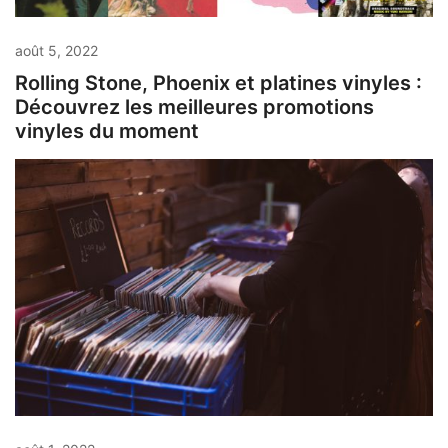
août 5, 2022
Rolling Stone, Phoenix et platines vinyles :
Découvrez les meilleures promotions
vinyles du moment