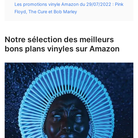
Les promotions vinyle Amazon du 29/07/2022 : Pink
Floyd, The Cure et Bob Marley
Notre sélection des meilleurs
bons plans vinyles sur Amazon