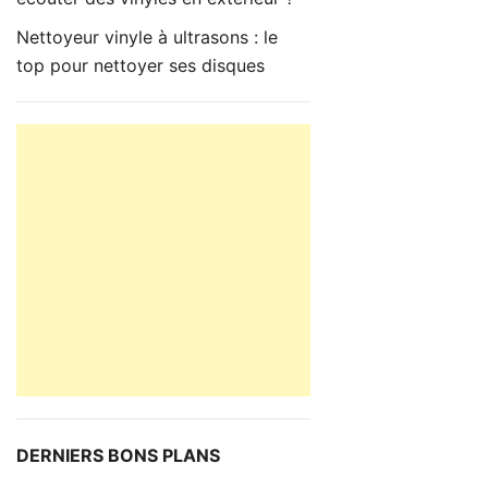
Nettoyeur vinyle à ultrasons : le
top pour nettoyer ses disques
DERNIERS BONS PLANS