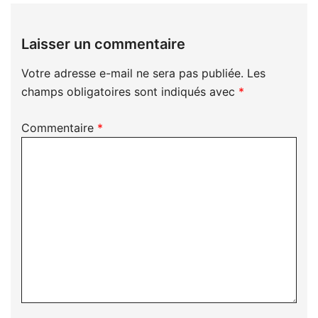
Laisser un commentaire
Votre adresse e-mail ne sera pas publiée.
Les
champs obligatoires sont indiqués avec
*
Commentaire
*