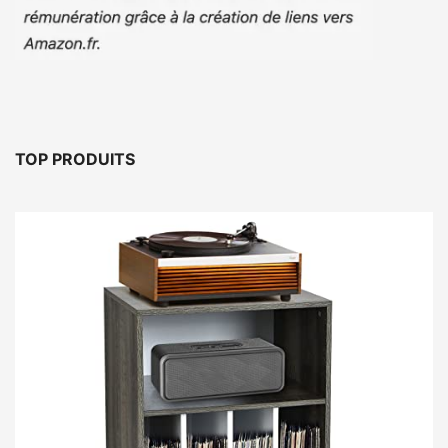
TOP PRODUITS