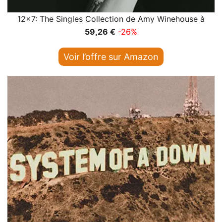
12×7: The Singles Collection de Amy Winehouse à
59,26 €
-26%
Voir l’offre sur Amazon