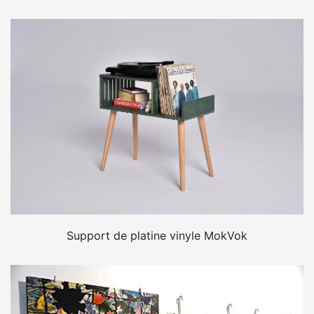
Support de platine vinyle MokVok