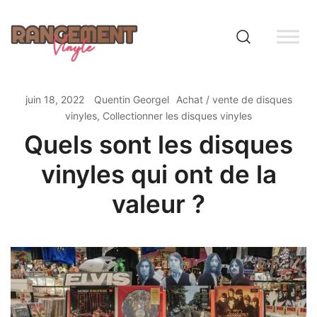
Skip
to
content
Rangement vinyle
juin 18, 2022
Quentin Georgel
Achat / vente de disques
vinyles
,
Collectionner les disques vinyles
Quels sont les disques
vinyles qui ont de la
valeur ?